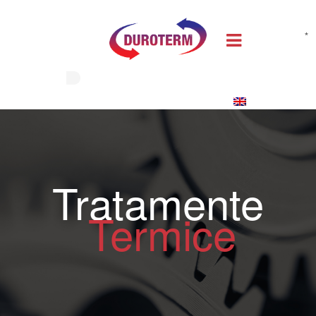
*
Tratamente
Termice