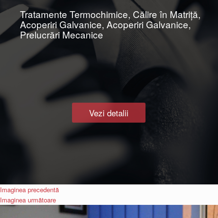
Tratamente Termochimice, Călire în Matriţă,
Acoperiri Galvanice, Acoperiri Galvanice,
Prelucrări Mecanice
Vezi detalii
Imaginea precedentă
Imaginea următoare