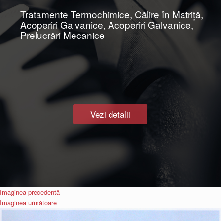
Tratamente Termochimice, Călire în Matriţă,
Acoperiri Galvanice, Acoperiri Galvanice,
Prelucrări Mecanice
Vezi detalii
Imaginea precedentă
Imaginea următoare