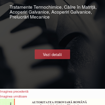
Tratamente Termochimice, Călire în Matriţă,
Acoperiri Galvanice, Acoperiri Galvanice,
Prelucrări Mecanice
Vezi detalii
Imaginea precedentă
Imaginea următoare