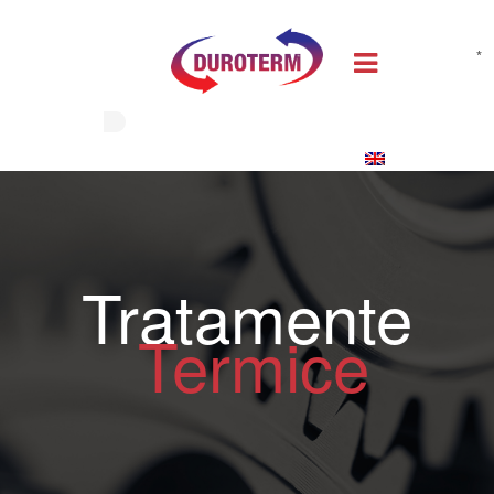
*
Tratamente
Termice