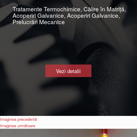
Tratamente Termochimice, Călire în Matriţă,
Acoperiri Galvanice, Acoperiri Galvanice,
Prelucrări Mecanice
Vezi detalii
Imaginea precedentă
Imaginea următoare