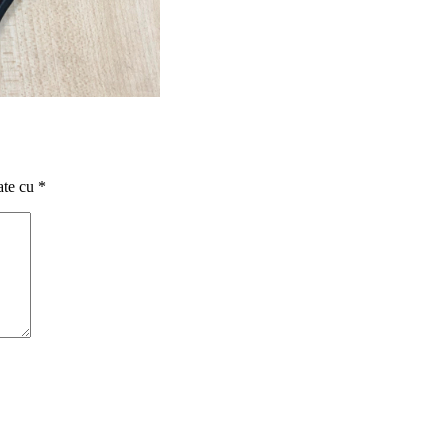
ate cu
*