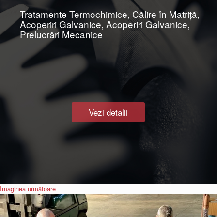
Tratamente Termochimice, Călire în Matriţă,
Acoperiri Galvanice, Acoperiri Galvanice,
Prelucrări Mecanice
Vezi detalii
Imaginea următoare