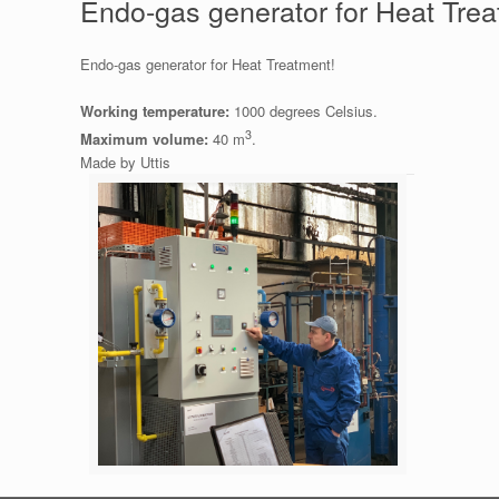
Endo-gas generator for Heat Trea
Endo-gas generator for Heat Treatment!
Working temperature:
1000 degrees Celsius.
3
Maximum volume:
40 m
.
Made by Uttis