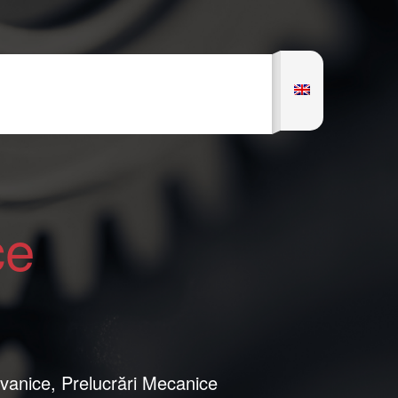
ce
lvanice, Prelucrări Mecanice