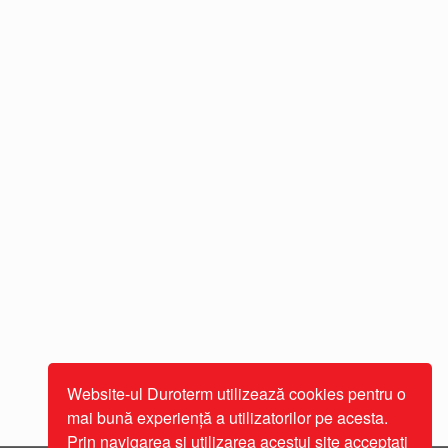
Website-ul Duroterm utilizează cookies pentru o
mai bună experiență a utilizatorilor pe acesta.
Prin navigarea și utilizarea acestui site acceptați