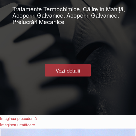
Tratamente Termochimice, Călire în Matriţă,
Acoperiri Galvanice, Acoperiri Galvanice,
Prelucrări Mecanice
Vezi detalii
Imaginea precedentă
Imaginea următoare